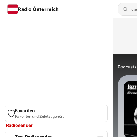
Radio Österreich
Podcasts
Favoriten
Favoriten und Zuletzt gehört
Radiosender
Top-Radiosender