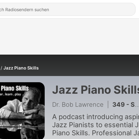
Jazz Piano Skills
Jazz Piano Skill
Dr. Bob Lawrence
|
349 - Satin Doll, Harmonic Analysis
A podcast introducing aspi
Jazz Pianists to essential 
Piano Skills. Professional J