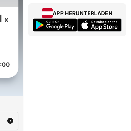
APP HERUNTERLADEN
1
x
:00