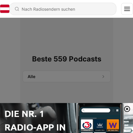
Beste 559 Podcasts
Alle
Keine Podcasts gefunden.