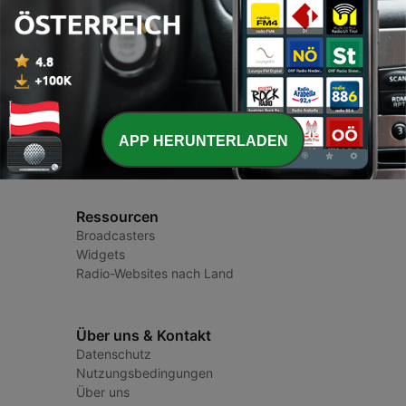
Radio Österreich
Radiosender und Podcasts
APP HERUNTERLADEN
Ressourcen
Broadcasters
Widgets
Radio-Websites nach Land
Über uns & Kontakt
Datenschutz
Nutzungsbedingungen
Über uns